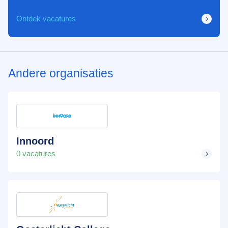
Ontdek vacatures
Andere organisaties
Innoord
0 vacatures