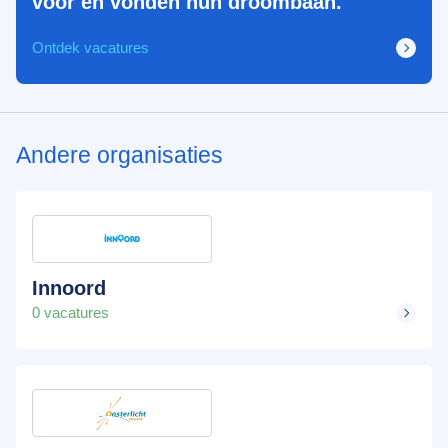
voor en vonden hun droombaan.
Ontdek vacatures
Andere organisaties
Innoord
0 vacatures