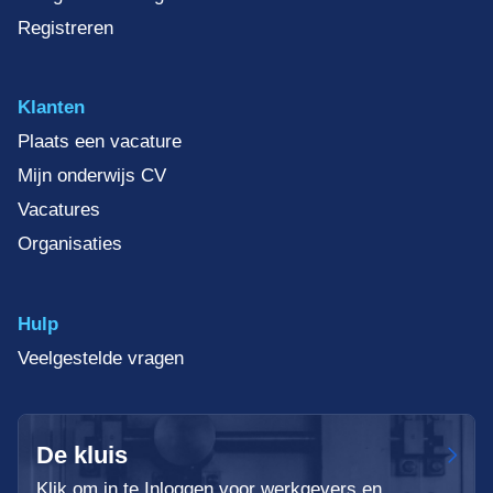
Registreren
Klanten
Plaats een vacature
Mijn onderwijs CV
Vacatures
Organisaties
Hulp
Veelgestelde vragen
De kluis
Klik om in te Inloggen voor werkgevers en