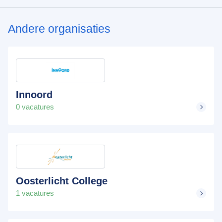
Andere organisaties
Innoord
0 vacatures
Oosterlicht College
1 vacatures