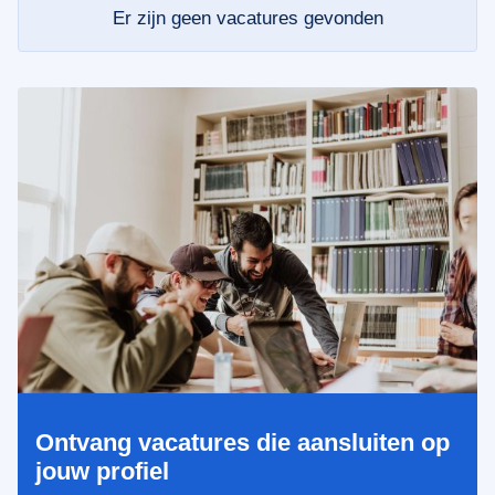
Er zijn geen vacatures gevonden
Ontvang vacatures die aansluiten op
jouw profiel