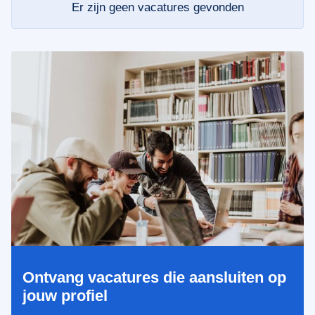
Er zijn geen vacatures gevonden
Ontvang vacatures die aansluiten op
jouw profiel