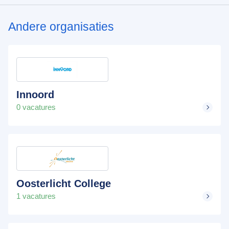
Andere organisaties
Innoord
0 vacatures
Oosterlicht College
1 vacatures