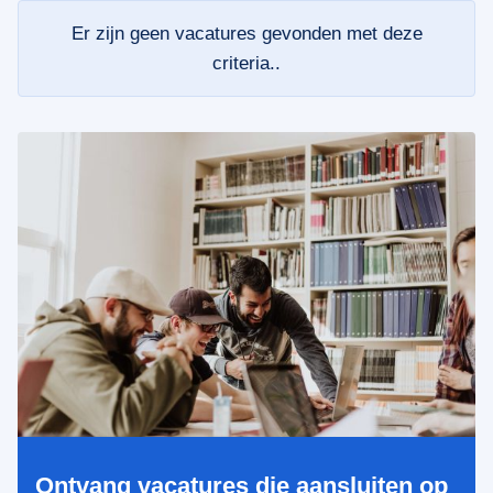
Er zijn geen vacatures gevonden met deze
criteria..
Ontvang vacatures die aansluiten op