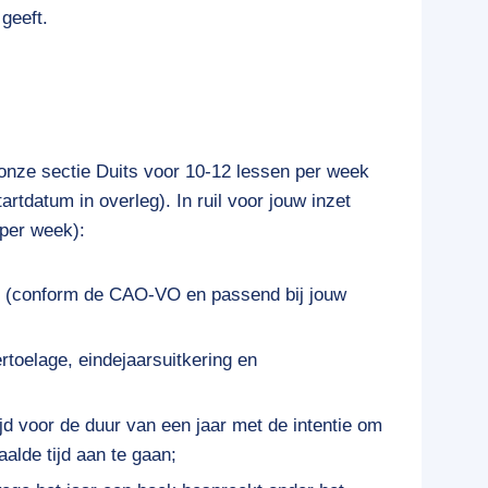
 geeft.
onze sectie Duits voor 10-12 lessen per week
tartdatum in overleg). In ruil voor jouw inzet
 per week):
,- (conform de CAO-VO en passend bij jouw
rtoelage, eindejaarsuitkering en
ijd voor de duur van een jaar met de intentie om
alde tijd aan te gaan;