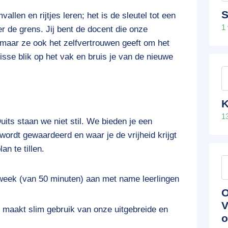
allen en rijtjes leren; het is de sleutel tot een
1
r de grens. Jij bent de docent die onze
t, maar ze ook het zelfvertrouwen geeft om het
risse blik op het vak en bruis je van de nieuwe
K
1
its staan we niet stil. We bieden je een
wordt gewaardeerd en waar je de vrijheid krijgt
n te tillen.
 week (van 50 minuten) aan met name leerlingen
O
V
 maakt slim gebruik van onze uitgebreide en
o