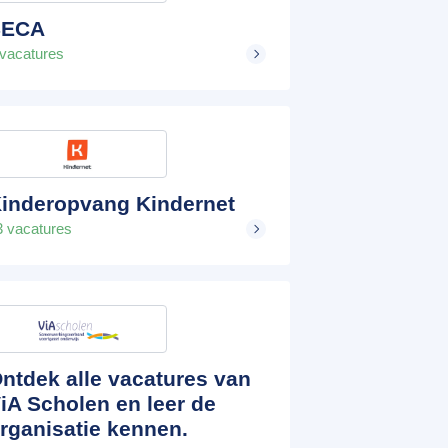
SECA
 vacatures
inderopvang Kindernet
3 vacatures
ntdek alle vacatures van
iA Scholen en leer de
rganisatie kennen.