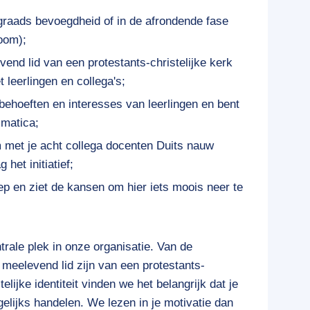
 graads bevoegdheid of in de afrondende fase
room);
end lid van een protestants-christelijke kerk
t leerlingen en collega's;
 behoeften en interesses van leerlingen en bent
mmatica;
om met je acht collega docenten Duits nauw
het initiatief;
oep en ziet de kansen om hier iets moois neer te
ntrale plek in onze organisatie. Van de
j meelevend lid zijn van een protestants-
telijke identiteit vinden we het belangrijk dat je
gelijks handelen. We lezen in je motivatie dan