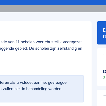
D
r
tie van 11 scholen voor christelijk voortgezet
iggende gebied. De scholen zijn zelfstandig en
D
3
citeren als u voldoet aan het gevraagde
ies zullen niet in behandeling worden