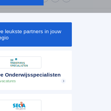
e leukste partners in jouw
egio
e Onderwijsspecialisten
 vacatures