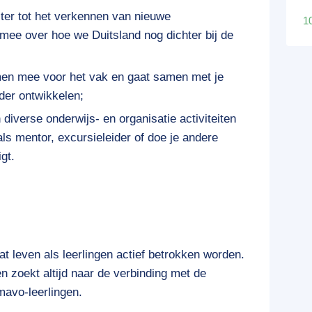
er tot het verkennen van nieuwe
1
t mee over hoe we Duitsland nog dichter bij de
men mee voor het vak en gaat samen met je
der ontwikkelen;
 diverse onderwijs- en organisatie activiteiten
 als mentor, excursieleider of doe je andere
gt.
aat leven als leerlingen actief betrokken worden.
en zoekt altijd naar de verbinding met de
mavo-leerlingen.