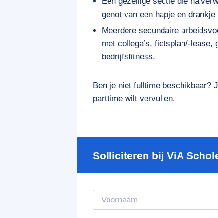
Een gezellige sectie die halver
genot van een hapje en drankje e
Meerdere secundaire arbeidsvoo
met collega’s, fietsplan/-lease
bedrijfsfitness.
Ben je niet fulltime beschikbaar? 
parttime wilt vervullen.
Solliciteren bij ViA Schol