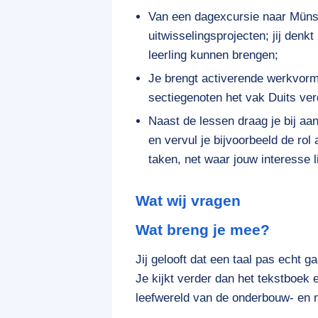
Van een dagexcursie naar Münst
uitwisselingsprojecten; jij denk
leerling kunnen brengen;
Je brengt activerende werkvor
sectiegenoten het vak Duits ver
Naast de lessen draag je bij aan
en vervul je bijvoorbeeld de rol
taken, net waar jouw interesse li
Wat wij vragen
Wat breng je mee?
Jij gelooft dat een taal pas echt g
Je kijkt verder dan het tekstboek 
leefwereld van de onderbouw- en 