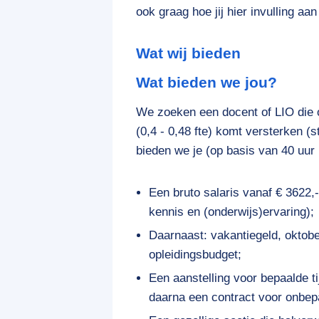
ook graag hoe jij hier invulling aan
Wat wij bieden
Wat bieden we jou?
We zoeken een docent of LIO die 
(0,4 - 0,48 fte) komt versterken (s
bieden we je (op basis van 40 uur
Een bruto salaris vanaf € 3622
kennis en (onderwijs)ervaring);
Daarnaast: vakantiegeld, oktobe
opleidingsbudget;
Een aanstelling voor bepaalde t
daarna een contract voor onbepa