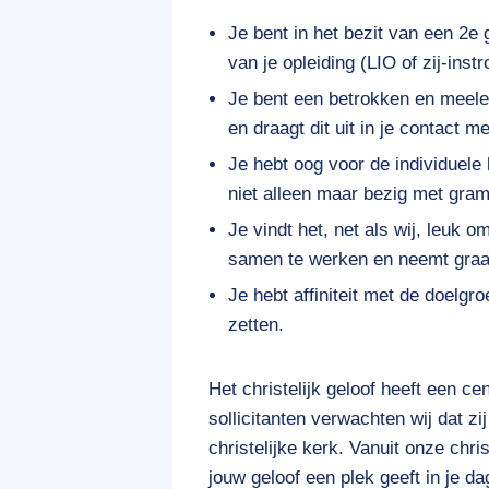
Je bent in het bezit van een 2e
van je opleiding (LIO of zij-inst
Je bent een betrokken en meelev
en draagt dit uit in je contact me
Je hebt oog voor de individuele
niet alleen maar bezig met gra
Je vindt het, net als wij, leuk 
samen te werken en neemt graag 
Je hebt affiniteit met de doelgr
zetten.
Het christelijk geloof heeft een ce
sollicitanten verwachten wij dat zi
christelijke kerk. Vanuit onze chris
jouw geloof een plek geeft in je da