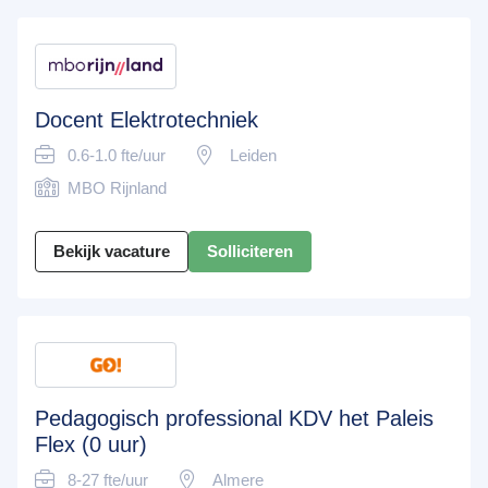
Docent Elektrotechniek
0.6-1.0 fte/uur
Leiden
MBO Rijnland
Bekijk vacature
Solliciteren
Pedagogisch professional KDV het Paleis
Flex (0 uur)
8-27 fte/uur
Almere