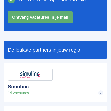
Ontvang vacatures in je mail
De leukste partners in jouw regio
Simulinc
14 vacatures