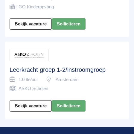
GO Kinderopvang
Bekijk vacature
Solliciteren
Leerkracht groep 1-2/instroomgroep
1.0 fte/uur
Amsterdam
ASKO Scholen
Bekijk vacature
Solliciteren