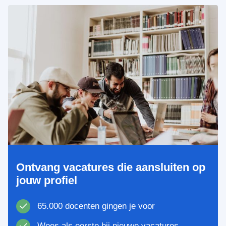
Ontvang vacatures die aansluiten op
jouw profiel
65.000 docenten gingen je voor
Wees als eerste bij nieuwe vacatures