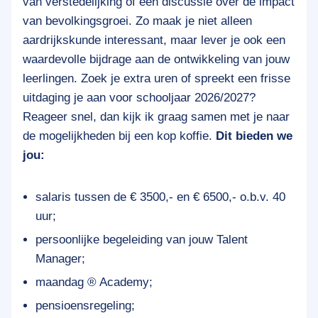
van verstedelijking of een discussie over de impact
van bevolkingsgroei. Zo maak je niet alleen
aardrijkskunde interessant, maar lever je ook een
waardevolle bijdrage aan de ontwikkeling van jouw
leerlingen. Zoek je extra uren of spreekt een frisse
uitdaging je aan voor schooljaar 2026/2027?
Reageer snel, dan kijk ik graag samen met je naar
de mogelijkheden bij een kop koffie.
Dit bieden we
jou:
salaris tussen de € 3500,- en € 6500,- o.b.v. 40
uur;
persoonlijke begeleiding van jouw Talent
Manager;
maandag ® Academy;
pensioensregeling;