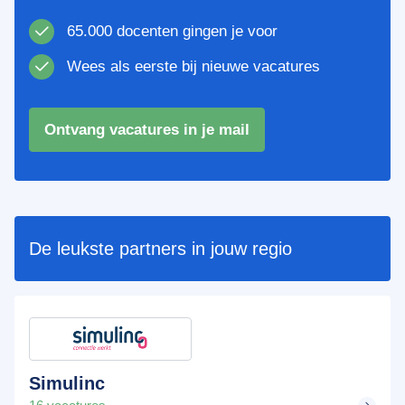
65.000 docenten gingen je voor
Wees als eerste bij nieuwe vacatures
Ontvang vacatures in je mail
De leukste partners in jouw regio
Simulinc