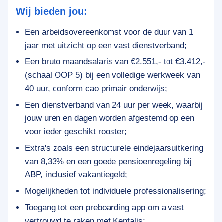
Wij bieden jou:
Een arbeidsovereenkomst voor de duur van 1
jaar met uitzicht op een vast dienstverband;
Een bruto maandsalaris van €2.551,- tot €3.412,-
(schaal OOP 5) bij een volledige werkweek van
40 uur, conform cao primair onderwijs;
Een dienstverband van 24 uur per week, waarbij
jouw uren en dagen worden afgestemd op een
voor ieder geschikt rooster;
Extra's zoals een structurele eindejaarsuitkering
van 8,33% en een goede pensioenregeling bij
ABP, inclusief vakantiegeld;
Mogelijkheden tot individuele professionalisering;
Toegang tot een preboarding app om alvast
vertrouwd te raken met Kentalis;