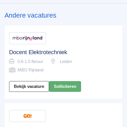
Andere vacatures
Docent Elektrotechniek
0.6-1.0 fte/uur
Leiden
MBO Rijnland
Bekijk vacature
Solliciteren