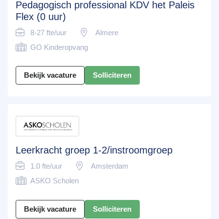
Pedagogisch professional KDV het Paleis
Flex (0 uur)
8-27 fte/uur
Almere
GO Kinderopvang
Bekijk vacature
Solliciteren
Leerkracht groep 1-2/instroomgroep
1.0 fte/uur
Amsterdam
ASKO Scholen
Bekijk vacature
Solliciteren