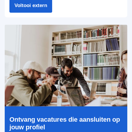
Voltooi extern
Ontvang vacatures die aansluiten op
jouw profiel