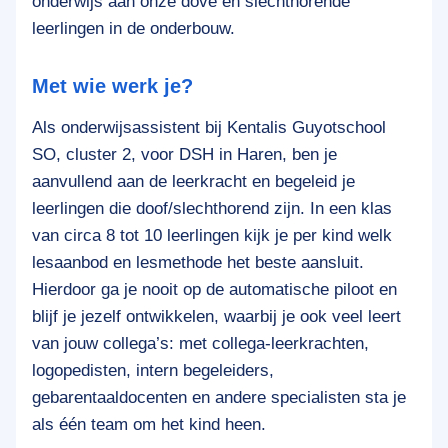
onderwijs aan onze dove en slechthorende
leerlingen in de onderbouw.
Met wie werk je?
Als onderwijsassistent bij Kentalis Guyotschool
SO, cluster 2, voor DSH in Haren, ben je
aanvullend aan de leerkracht en begeleid je
leerlingen die doof/slechthorend zijn. In een klas
van circa 8 tot 10 leerlingen kijk je per kind welk
lesaanbod en lesmethode het beste aansluit.
Hierdoor ga je nooit op de automatische piloot en
blijf je jezelf ontwikkelen, waarbij je ook veel leert
van jouw collega’s: met collega-leerkrachten,
logopedisten, intern begeleiders,
gebarentaaldocenten en andere specialisten sta je
als één team om het kind heen.