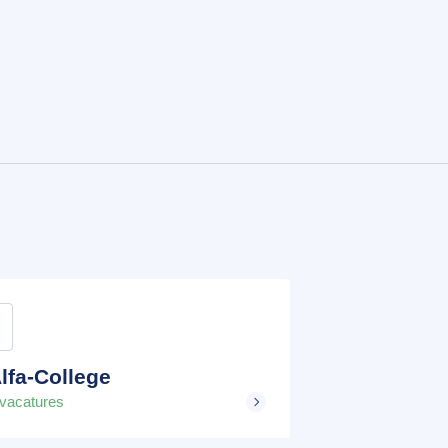
lfa-College
 vacatures