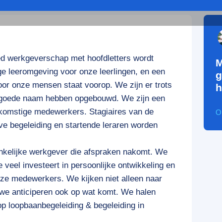
d werkgeverschap met hoofdletters wordt
M
e leeromgeving voor onze leerlingen, en een
g
or onze mensen staat voorop. We zijn er trots
h
n goede naam hebben opgebouwd. We zijn een
ekomstige medewerkers. Stagiaires van de
O
eve begeleiding en startende leraren worden
nkelijke werkgever die afspraken nakomt. We
e veel investeert in persoonlijke ontwikkeling en
ze medewerkers. We kijken niet alleen naar
 we anticiperen ook op wat komt. We halen
op loopbaanbegeleiding & begeleiding in