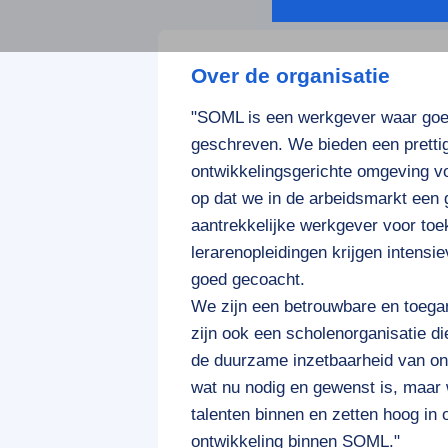
Over de organisatie
"SOML is een werkgever waar goe
geschreven. We bieden een prettig
ontwikkelingsgerichte omgeving vo
op dat we in de arbeidsmarkt ee
aantrekkelijke werkgever voor to
lerarenopleidingen krijgen intensi
goed gecoacht.
We zijn een betrouwbare en toega
zijn ook een scholenorganisatie di
de duurzame inzetbaarheid van on
wat nu nodig en gewenst is, maar
talenten binnen en zetten hoog in 
ontwikkeling binnen SOML."