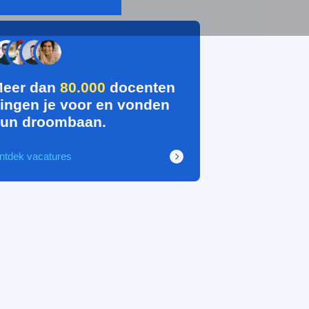
eer dan
80.000
docenten
ingen je voor en vonden
un droombaan.
ntdek vacatures